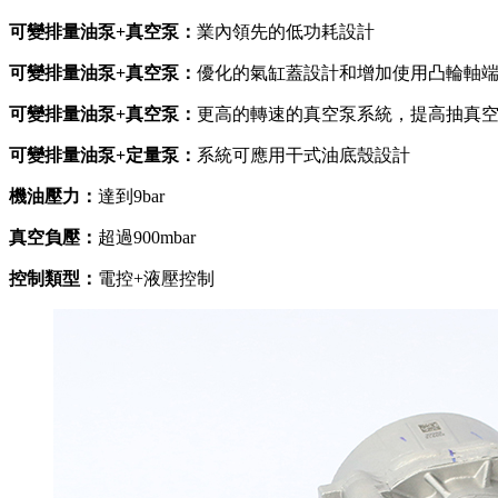
可變排量油泵+真空泵：
業內領先的低功耗設計
可變排量油泵+真空泵：
優化的氣缸蓋設計和增加使用凸輪軸
可變排量油泵+真空泵：
更高的轉速的真空泵系統，提高抽真
可變排量油泵+定量泵：
系統可應用干式油底殼設計
機油壓力：
達到9bar
真空負壓：
超過900mbar
控制類型：
電控+液壓控制