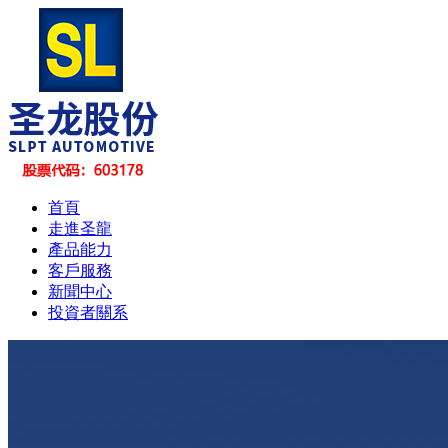
首頁
走進圣龍
產品能力
客戶服務
新聞中心
投資者關系