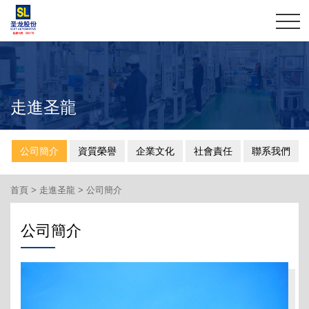
走進圣龍
公司簡介
資質榮譽
企業文化
社會責任
聯系我們
首頁
>
走進圣龍
>
公司簡介
公司簡介