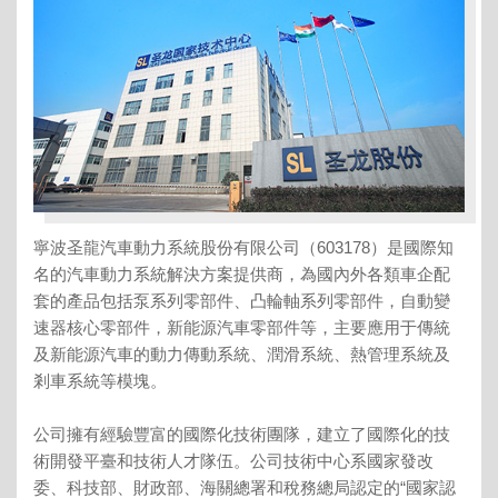
寧波圣龍汽車動力系統股份有限公司（603178）是國際知
名的汽車動力系統解決方案提供商，為國內外各類車企配
套的產品包括泵系列零部件、凸輪軸系列零部件，自動變
速器核心零部件，新能源汽車零部件等，主要應用于傳統
及新能源汽車的動力傳動系統、潤滑系統、熱管理系統及
剎車系統等模塊。
公司擁有經驗豐富的國際化技術團隊，建立了國際化的技
術開發平臺和技術人才隊伍。公司技術中心系國家發改
委、科技部、財政部、海關總署和稅務總局認定的“國家認