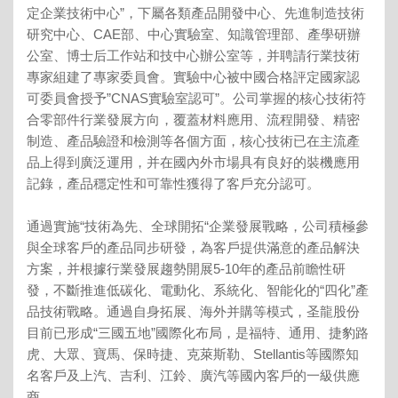
定企業技術中心”，下屬各類產品開發中心、先進制造技術
研究中心、CAE部、中心實驗室、知識管理部、產學研辦
公室、博士后工作站和技中心辦公室等，并聘請行業技術
專家組建了專家委員會。實驗中心被中國合格評定國家認
可委員會授予”CNAS實驗室認可”。公司掌握的核心技術符
合零部件行業發展方向，覆蓋材料應用、流程開發、精密
制造、產品驗證和檢測等各個方面，核心技術已在主流產
品上得到廣泛運用，并在國內外市場具有良好的裝機應用
記錄，產品穩定性和可靠性獲得了客戶充分認可。
通過實施“技術為先、全球開拓“企業發展戰略，公司積極參
與全球客戶的產品同步研發，為客戶提供滿意的產品解決
方案，并根據行業發展趨勢開展5-10年的產品前瞻性研
發，不斷推進低碳化、電動化、系統化、智能化的“四化”產
品技術戰略。通過自身拓展、海外并購等模式，圣龍股份
目前已形成“三國五地”國際化布局，是福特、通用、捷豹路
虎、大眾、寶馬、保時捷、克萊斯勒、Stellantis等國際知
名客戶及上汽、吉利、江鈴、廣汽等國內客戶的一級供應
商。